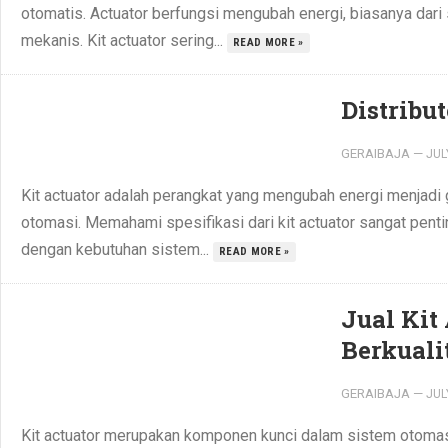
otomatis. Actuator berfungsi mengubah energi, biasanya dari 
mekanis. Kit actuator sering...
READ MORE »
Distribu
GERAIBAJA
—
JUL
Kit actuator adalah perangkat yang mengubah energi menjadi
otomasi. Memahami spesifikasi dari kit actuator sangat pen
dengan kebutuhan sistem...
READ MORE »
Jual Kit
Berkuali
GERAIBAJA
—
JUL
Kit actuator merupakan komponen kunci dalam sistem otoma