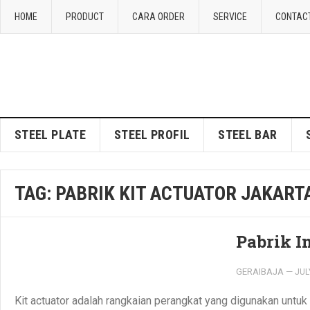
HOME
PRODUCT
CARA ORDER
SERVICE
CONTAC
STEEL PLATE
STEEL PROFIL
STEEL BAR
TAG:
PABRIK KIT ACTUATOR JAKART
Pabrik I
GERAIBAJA
—
JUL
Kit actuator adalah rangkaian perangkat yang digunakan untu