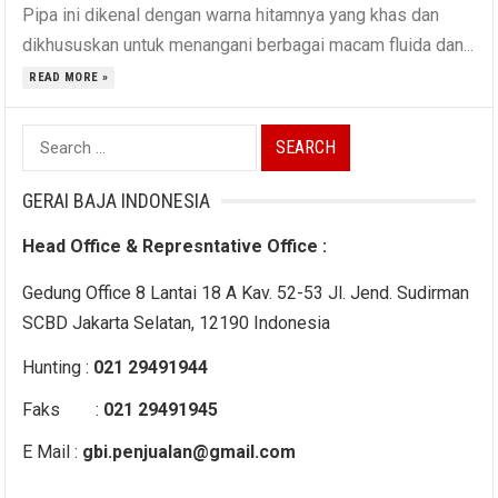
Pipa ini dikenal dengan warna hitamnya yang khas dan
dikhususkan untuk menangani berbagai macam fluida dan...
READ MORE »
Search
for:
GERAI BAJA INDONESIA
Head Office & Represntative Office :
Gedung Office 8 Lantai 18 A Kav. 52-53 Jl. Jend. Sudirman
SCBD Jakarta Selatan, 12190 Indonesia
Hunting :
021 29491944
Faks :
021 29491945
E Mail :
gbi.penjualan@gmail.com