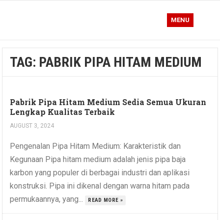
MENU
TAG:
PABRIK PIPA HITAM MEDIUM
Pabrik Pipa Hitam Medium Sedia Semua Ukuran
Lengkap Kualitas Terbaik
AUGUST 3, 2024
Pengenalan Pipa Hitam Medium: Karakteristik dan
Kegunaan Pipa hitam medium adalah jenis pipa baja
karbon yang populer di berbagai industri dan aplikasi
konstruksi. Pipa ini dikenal dengan warna hitam pada
permukaannya, yang...
READ MORE »