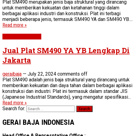
Plat SM490 merupakan jenis baja struktural yang dirancang
untuk memberikan kekuatan dan ketahanan tinggi dalam
berbagai aplikasi industri dan konstruksi. Plat ini terbagi
menjadi beberapa jenis, termasuk SM490 YA dan SM490 YB....
Read more »
Plat SM490 YA YB
Jual Plat SM490 YA YB Lengkap Di
Jakarta
geraibaja
—
July 22, 2024
comments off
Plat SM490 adalah jenis baja struktural yang dirancang untuk
memberikan kekuatan dan daya tahan dalam berbagai aplikasi
konstruksi dan industri. Plat ini termasuk dalam standar JIS
(Japanese Industrial Standards), yang mengatur spesifikasi...
Read more »
Search for:
GERAI BAJA INDONESIA
Head Office & Represntative Office :