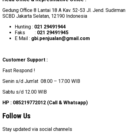
Gedung Office 8 Lantai 18 A Kav. 52-53 Jl. Jend. Sudirman
SCBD Jakarta Selatan, 12190 Indonesia
Hunting :
021 29491944
Faks :
021 29491945
E Mail :
gbi.penjualan@gmail.com
Customer Support :
Fast Respond !
Senin s/d Jum’at 08.00 – 17.00 WIB
Sabtu s/d 12.00 WIB
HP : 085219772012 (Call & Whatsapp)
Follow Us
Stay updated via social channels