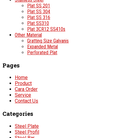
Plat SS 201
Plat SS 304
Plat SS 316
Plat SS310
Plat 3CR12 SS410s
Other Material
Gratting Size Galvanis
Expanded Metal
Perforated Plat
Pages
Home
Product
Cara Order
Service
Contact Us
Categories
Steel Plate
Steel Profil
Steel Bar