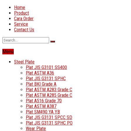
Home
Product
Cara Order
Service
Contact Us
Menu
Steel Plate
Plat JIS G3101 SS400
Plat ASTM A36
Plat JIS G3131 SPHC
Plat BKI Grade A
Plat ASTM A283 Grade C
Plat ASTM A285 Grade C
Plat A516 Grade 70
Plat ASTM A387
Plat SM490 YA YB
Plat JIS G3131 SPCC SD
Plat JIS G3131 SPHC PO
Wear Plate