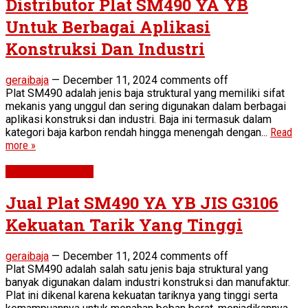
Distributor Plat SM490 YA YB
Untuk Berbagai Aplikasi
Konstruksi Dan Industri
geraibaja
—
December 11, 2024
comments off
Plat SM490 adalah jenis baja struktural yang memiliki sifat
mekanis yang unggul dan sering digunakan dalam berbagai
aplikasi konstruksi dan industri. Baja ini termasuk dalam
kategori baja karbon rendah hingga menengah dengan...
Read
more »
Plat SM490 YA YB
Jual Plat SM490 YA YB JIS G3106
Kekuatan Tarik Yang Tinggi
geraibaja
—
December 11, 2024
comments off
Plat SM490 adalah salah satu jenis baja struktural yang
banyak digunakan dalam industri konstruksi dan manufaktur.
Plat ini dikenal karena kekuatan tariknya yang tinggi serta