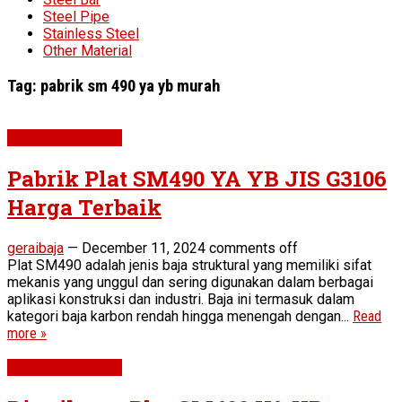
Steel Pipe
Stainless Steel
Other Material
Tag:
pabrik sm 490 ya yb murah
Plat SM490 YA YB
Pabrik Plat SM490 YA YB JIS G3106
Harga Terbaik
geraibaja
—
December 11, 2024
comments off
Plat SM490 adalah jenis baja struktural yang memiliki sifat
mekanis yang unggul dan sering digunakan dalam berbagai
aplikasi konstruksi dan industri. Baja ini termasuk dalam
kategori baja karbon rendah hingga menengah dengan...
Read
more »
Plat SM490 YA YB