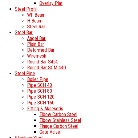
Overlay Plat
Steel Profil
WF Beam
H Beam
Steel Rail
Steel Bar
Angel Bar
Plain Bar
Deformed Bar
Wiremesh
Round Bar S45C
Round Bar SCM 440
Steel Pipe
Boiler Pipe
Pipe SCH 40
Pipe SCH 80
Pipe SCH 120
Pipe SCH 160
Fitting & Aksesoris
Elbow Carbon Steel
Elbow Stainless Steel
Flnage Carbon Steel
Gate Valve
Stainless Steel