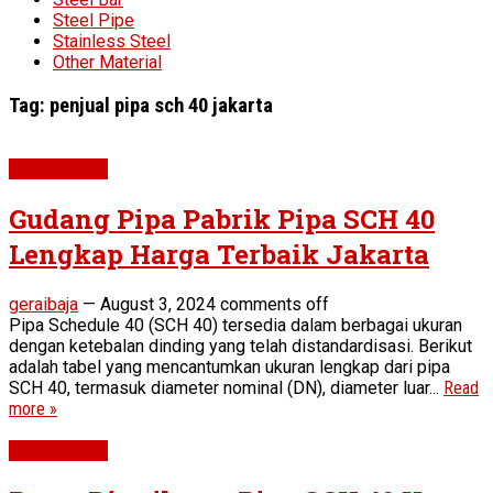
Steel Pipe
Stainless Steel
Other Material
Tag:
penjual pipa sch 40 jakarta
Pipe SCH 40
Gudang Pipa Pabrik Pipa SCH 40
Lengkap Harga Terbaik Jakarta
geraibaja
—
August 3, 2024
comments off
Pipa Schedule 40 (SCH 40) tersedia dalam berbagai ukuran
dengan ketebalan dinding yang telah distandardisasi. Berikut
adalah tabel yang mencantumkan ukuran lengkap dari pipa
SCH 40, termasuk diameter nominal (DN), diameter luar...
Read
more »
Pipe SCH 40