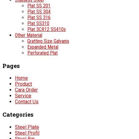
Plat SS 201
Plat SS 304
Plat SS 316
Plat SS310
Plat 3CR12 SS410s
Other Material
Gratting Size Galvanis
Expanded Metal
Perforated Plat
Pages
Home
Product
Cara Order
Service
Contact Us
Categories
Steel Plate
Steel Profil
Steel Bar