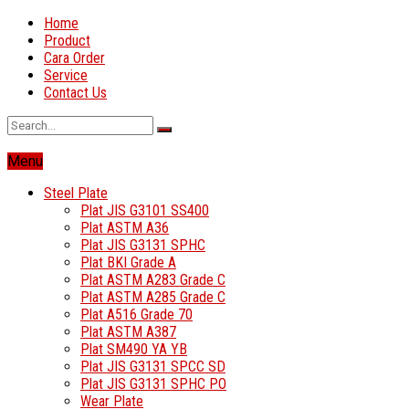
Home
Product
Cara Order
Service
Contact Us
Menu
Steel Plate
Plat JIS G3101 SS400
Plat ASTM A36
Plat JIS G3131 SPHC
Plat BKI Grade A
Plat ASTM A283 Grade C
Plat ASTM A285 Grade C
Plat A516 Grade 70
Plat ASTM A387
Plat SM490 YA YB
Plat JIS G3131 SPCC SD
Plat JIS G3131 SPHC PO
Wear Plate