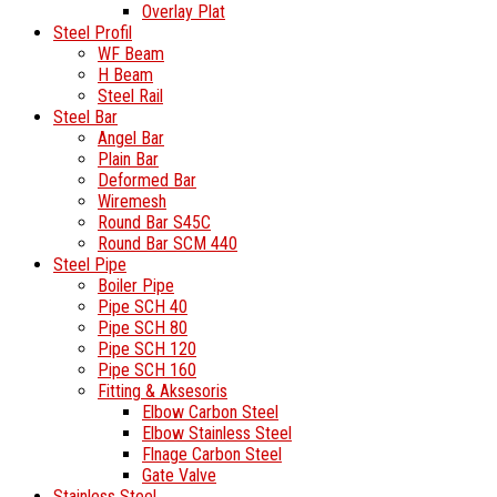
Overlay Plat
Steel Profil
WF Beam
H Beam
Steel Rail
Steel Bar
Angel Bar
Plain Bar
Deformed Bar
Wiremesh
Round Bar S45C
Round Bar SCM 440
Steel Pipe
Boiler Pipe
Pipe SCH 40
Pipe SCH 80
Pipe SCH 120
Pipe SCH 160
Fitting & Aksesoris
Elbow Carbon Steel
Elbow Stainless Steel
Flnage Carbon Steel
Gate Valve
Stainless Steel