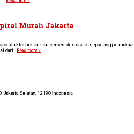
...
Read more »
Spiral Murah Jakarta
ngan struktur berliku-liku berbentuk spiral di sepanjang permuk
i dari...
Read more »
D Jakarta Selatan, 12190 Indonesia