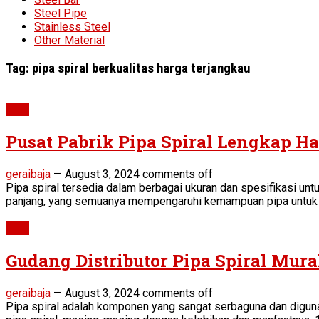
Steel Pipe
Stainless Steel
Other Material
Tag:
pipa spiral berkualitas harga terjangkau
Pipe
Pusat Pabrik Pipa Spiral Lengkap H
geraibaja
—
August 3, 2024
comments off
Pipa spiral tersedia dalam berbagai ukuran dan spesifikasi unt
panjang, yang semuanya mempengaruhi kemampuan pipa untuk 
Pipe
Gudang Distributor Pipa Spiral Mur
geraibaja
—
August 3, 2024
comments off
Pipa spiral adalah komponen yang sangat serbaguna dan digunak