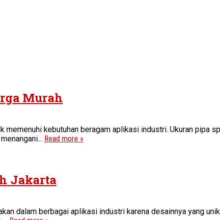
arga Murah
uk memenuhi kebutuhan beragam aplikasi industri. Ukuran pipa sp
menangani...
Read more »
ah Jakarta
an dalam berbagai aplikasi industri karena desainnya yang unik