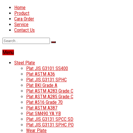
Home
Product
Cara Order
Service
Contact Us
Menu
Steel Plate
Plat JIS G3101 SS400
Plat ASTM A36
Plat JIS G3131 SPHC
Plat BKI Grade A
Plat ASTM A283 Grade C
Plat ASTM A285 Grade C
Plat A516 Grade 70
Plat ASTM A387
Plat SM490 YA YB
Plat JIS G3131 SPCC SD
Plat JIS G3131 SPHC PO
Wear Plate