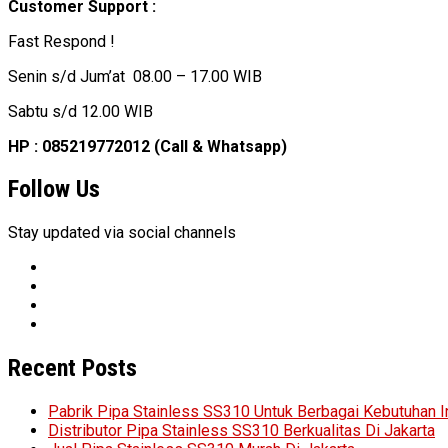
Customer Support :
Fast Respond !
Senin s/d Jum’at 08.00 – 17.00 WIB
Sabtu s/d 12.00 WIB
HP : 085219772012 (Call & Whatsapp)
Follow Us
Stay updated via social channels
Recent Posts
Pabrik Pipa Stainless SS310 Untuk Berbagai Kebutuhan I
Distributor Pipa Stainless SS310 Berkualitas Di Jakarta