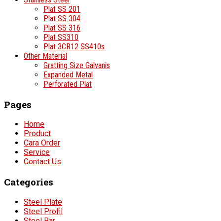
Plat SS 201
Plat SS 304
Plat SS 316
Plat SS310
Plat 3CR12 SS410s
Other Material
Gratting Size Galvanis
Expanded Metal
Perforated Plat
Pages
Home
Product
Cara Order
Service
Contact Us
Categories
Steel Plate
Steel Profil
Steel Bar