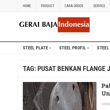
HOME
PRODUCT
CARA ORDER
SERVICE
STEEL PLATE
STEEL PROFIL
STEEL
TAG:
PUSAT BENKAN FLANGE 
Pa
Un
GERA