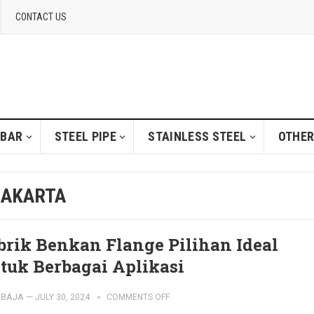
CONTACT US
 BAR
STEEL PIPE
STAINLESS STEEL
OTHER
JAKARTA
brik Benkan Flange Pilihan Ideal
tuk Berbagai Aplikasi
IBAJA
—
JULY 30, 2024
COMMENTS OFF