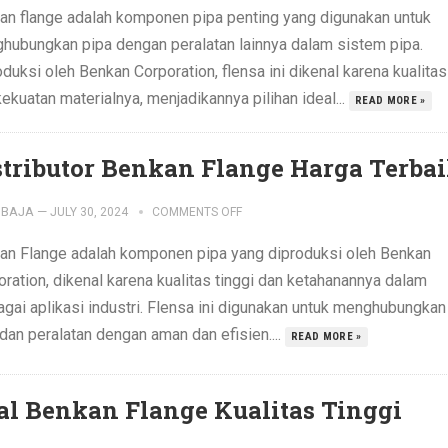
an flange adalah komponen pipa penting yang digunakan untuk
hubungkan pipa dengan peralatan lainnya dalam sistem pipa.
duksi oleh Benkan Corporation, flensa ini dikenal karena kualitas
ekuatan materialnya, menjadikannya pilihan ideal...
READ MORE »
stributor Benkan Flange Harga Terba
IBAJA
—
JULY 30, 2024
COMMENTS OFF
an Flange adalah komponen pipa yang diproduksi oleh Benkan
ration, dikenal karena kualitas tinggi dan ketahanannya dalam
agai aplikasi industri. Flensa ini digunakan untuk menghubungkan
dan peralatan dengan aman dan efisien....
READ MORE »
al Benkan Flange Kualitas Tinggi