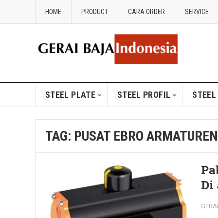
HOME
PRODUCT
CARA ORDER
SERVICE
STEEL PLATE
STEEL PROFIL
STEEL
TAG:
PUSAT EBRO ARMATURE
Pa
Di
GERA