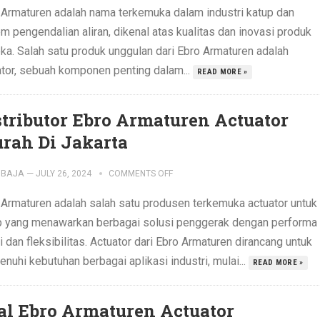
 Armaturen adalah nama terkemuka dalam industri katup dan
m pengendalian aliran, dikenal atas kualitas dan inovasi produk
ka. Salah satu produk unggulan dari Ebro Armaturen adalah
ator, sebuah komponen penting dalam...
READ MORE »
stributor Ebro Armaturen Actuator
rah Di Jakarta
IBAJA
—
JULY 26, 2024
COMMENTS OFF
 Armaturen adalah salah satu produsen terkemuka actuator untuk
p yang menawarkan berbagai solusi penggerak dengan performa
i dan fleksibilitas. Actuator dari Ebro Armaturen dirancang untuk
uhi kebutuhan berbagai aplikasi industri, mulai...
READ MORE »
al Ebro Armaturen Actuator