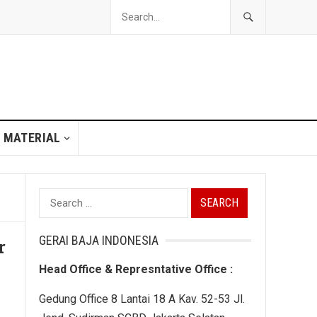
 MATERIAL
Search
for:
GERAI BAJA INDONESIA
r
Head Office & Represntative Office :
Gedung Office 8 Lantai 18 A Kav. 52-53 Jl.