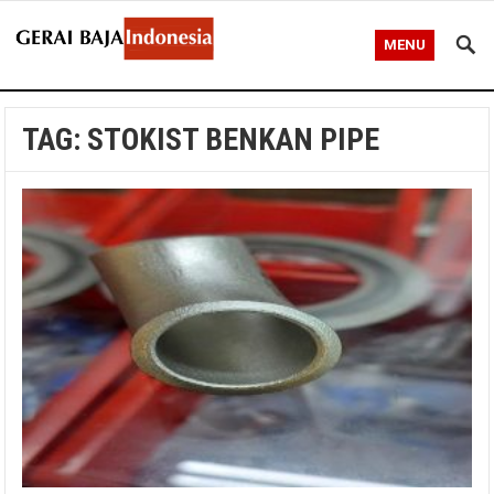
MENU
TAG:
STOKIST BENKAN PIPE