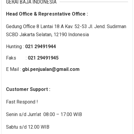
GERAI BAJA INDONESIA
Head Office & Represntative Office :
Gedung Office 8 Lantai 18 A Kav. 52-53 Jl. Jend. Sudirman
SCBD Jakarta Selatan, 12190 Indonesia
Hunting :
021 29491944
Faks :
021 29491945
E Mail :
gbi.penjualan@gmail.com
Customer Support :
Fast Respond !
Senin s/d Jum’at 08.00 – 17.00 WIB
Sabtu s/d 12.00 WIB