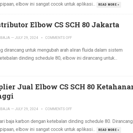
ipaan, elbow ini sangat cocok untuk aplikasi...
READ MORE »
stributor Elbow CS SCH 80 Jakarta
IBAJA
—
JULY 29, 2024
COMMENTS OFF
g dirancang untuk mengubah arah aliran fluida dalam sistem
etebalan dinding schedule 80, elbow ini dirancang untuk...
plier Jual Elbow CS SCH 80 Ketahana
nggi
IBAJA
—
JULY 29, 2024
COMMENTS OFF
ari baja karbon dengan ketebalan dinding schedule 80. Dirancang
ipaan, elbow ini sangat cocok untuk aplikasi...
READ MORE »