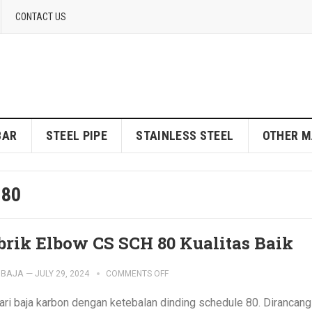
CONTACT US
BAR
STEEL PIPE
STAINLESS STEEL
OTHER M
 80
brik Elbow CS SCH 80 Kualitas Baik
IBAJA
—
JULY 29, 2024
COMMENTS OFF
ari baja karbon dengan ketebalan dinding schedule 80. Dirancang