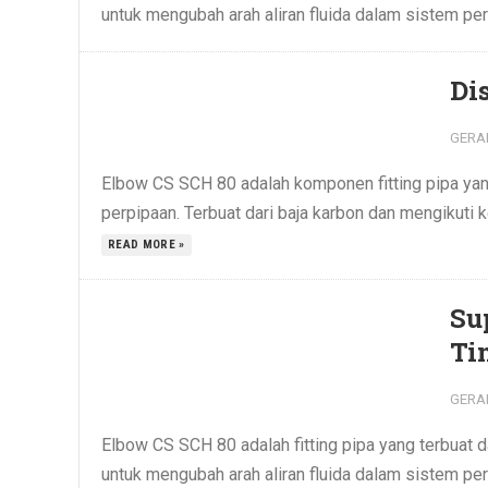
untuk mengubah arah aliran fluida dalam sistem perp
Di
GERA
Elbow CS SCH 80 adalah komponen fitting pipa yan
perpipaan. Terbuat dari baja karbon dan mengikuti k
READ MORE »
Su
Ti
GERA
Elbow CS SCH 80 adalah fitting pipa yang terbuat d
untuk mengubah arah aliran fluida dalam sistem perp