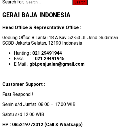
Search for:
GERAI BAJA INDONESIA
Head Office & Represntative Office :
Gedung Office 8 Lantai 18 A Kav. 52-53 Jl. Jend. Sudirman
SCBD Jakarta Selatan, 12190 Indonesia
Hunting :
021 29491944
Faks :
021 29491945
E Mail :
gbi.penjualan@gmail.com
Customer Support :
Fast Respond !
Senin s/d Jum’at 08.00 – 17.00 WIB
Sabtu s/d 12.00 WIB
HP : 085219772012 (Call & Whatsapp)