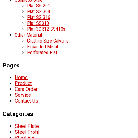
Plat SS 201
Plat SS 304
Plat SS 316
Plat SS310
Plat 3CR12 SS410s
Other Material
Gratting Size Galvanis
Expanded Metal
Perforated Plat
Pages
Home
Product
Cara Order
Service
Contact Us
Categories
Steel Plate
Steel Profil
Steel Bar