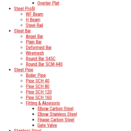
Overlay Plat
Steel Profil
WF Beam
H Beam
Steel Rail
Steel Bar
Angel Bar
Plain Bar
Deformed Bar
Wiremesh
Round Bar S45C
Round Bar SCM 440
Steel Pipe
Boiler Pipe
Pipe SCH 40
Pipe SCH 80
Pipe SCH 120
Pipe SCH 160
Fitting & Aksesoris
Elbow Carbon Steel
Elbow Stainless Steel
Flnage Carbon Steel
Gate Valve
Stainless Steel