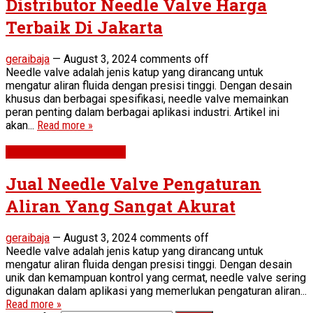
Distributor Needle Valve Harga
Terbaik Di Jakarta
geraibaja
—
August 3, 2024
comments off
Needle valve adalah jenis katup yang dirancang untuk
mengatur aliran fluida dengan presisi tinggi. Dengan desain
khusus dan berbagai spesifikasi, needle valve memainkan
peran penting dalam berbagai aplikasi industri. Artikel ini
akan...
Read more »
STEEL PIPE & FITTINGS
Jual Needle Valve Pengaturan
Aliran Yang Sangat Akurat
geraibaja
—
August 3, 2024
comments off
Needle valve adalah jenis katup yang dirancang untuk
mengatur aliran fluida dengan presisi tinggi. Dengan desain
unik dan kemampuan kontrol yang cermat, needle valve sering
digunakan dalam aplikasi yang memerlukan pengaturan aliran...
Read more »