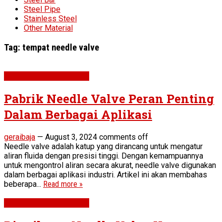
Steel Pipe
Stainless Steel
Other Material
Tag:
tempat needle valve
STEEL PIPE & FITTINGS
Pabrik Needle Valve Peran Penting
Dalam Berbagai Aplikasi
geraibaja
—
August 3, 2024
comments off
Needle valve adalah katup yang dirancang untuk mengatur
aliran fluida dengan presisi tinggi. Dengan kemampuannya
untuk mengontrol aliran secara akurat, needle valve digunakan
dalam berbagai aplikasi industri. Artikel ini akan membahas
beberapa...
Read more »
STEEL PIPE & FITTINGS