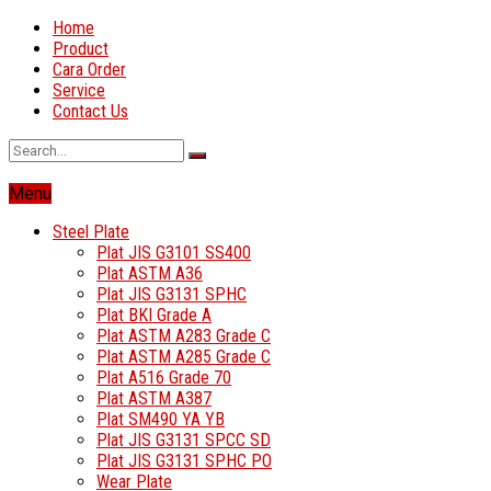
Home
Product
Cara Order
Service
Contact Us
Menu
Steel Plate
Plat JIS G3101 SS400
Plat ASTM A36
Plat JIS G3131 SPHC
Plat BKI Grade A
Plat ASTM A283 Grade C
Plat ASTM A285 Grade C
Plat A516 Grade 70
Plat ASTM A387
Plat SM490 YA YB
Plat JIS G3131 SPCC SD
Plat JIS G3131 SPHC PO
Wear Plate