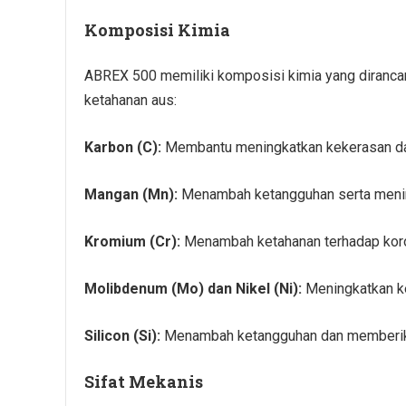
Komposisi Kimia
ABREX 500 memiliki komposisi kimia yang diranc
ketahanan aus:
Karbon (C):
Membantu meningkatkan kekerasan dan
Mangan (Mn):
Menambah ketangguhan serta menin
Kromium (Cr):
Menambah ketahanan terhadap koros
Molibdenum (Mo) dan Nikel (Ni):
Meningkatkan ke
Silicon (Si):
Menambah ketangguhan dan memberikan
Sifat Mekanis