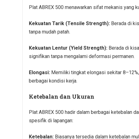
Plat ABREX 500 menawarkan sifat mekanis yang kuat
Kekuatan Tarik (Tensile Strength):
Berada di ki
tanpa mudah patah.
Kekuatan Lentur (Yield Strength):
Berada di kis
signifikan tanpa mengalami deformasi permanen.
Elongasi:
Memiliki tingkat elongasi sekitar 8–12%
berbagai kondisi kerja.
Ketebalan dan Ukuran
Plat ABREX 500 hadir dalam berbagai ketebalan d
spesifik di lapangan:
Ketebalan:
Biasanya tersedia dalam ketebalan mul