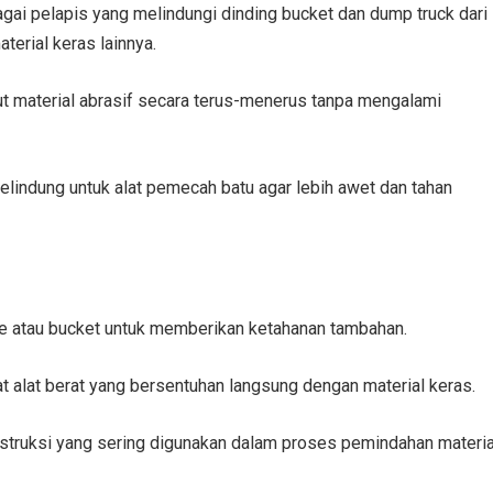
ai pelapis yang melindungi dinding bucket dan dump truck dari
erial keras lainnya.
 material abrasif secara terus-menerus tanpa mengalami
lindung untuk alat pemecah batu agar lebih awet dan tahan
e atau bucket untuk memberikan ketahanan tambahan.
alat berat yang bersentuhan langsung dengan material keras.
struksi yang sering digunakan dalam proses pemindahan materia