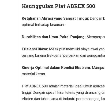
Keunggulan Plat ABREX 500
Ketahanan Abrasi yang Sangat Tinggi:
Dengan k
optimal terhadap keausan.
Durabilitas dan Umur Pakai Panjang:
Memperpanj
Efisiensi Biaya:
Meskipun memiliki biaya awal yang
panjang karena frekuensi perbaikan dan penggantia
Kinerja Optimal dalam Kondisi Ekstrem:
Mampu be
material keras.
Plat ABREX 500 adalah material ideal untuk aplika
tinggi. Dengan spesifikasi teknis yang dirancang un
efisien dan tahan lama di industri pertambangan, k