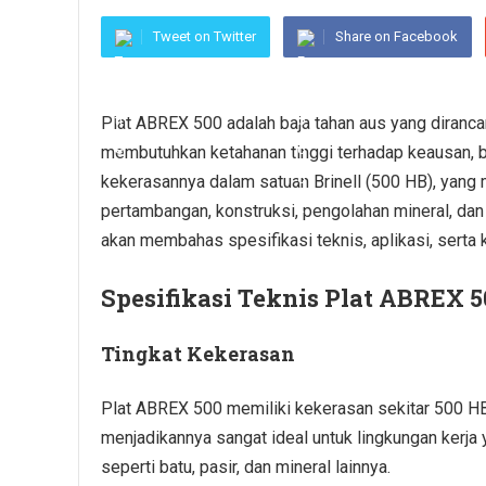
Tweet on Twitter
Share on Facebook
Plat ABREX 500 adalah baja tahan aus yang diranc
membutuhkan ketahanan tinggi terhadap keausan, 
kekerasannya dalam satuan Brinell (500 HB), yang m
pertambangan, konstruksi, pengolahan mineral, dan 
akan membahas spesifikasi teknis, aplikasi, serta 
Spesifikasi Teknis Plat ABREX 
Tingkat Kekerasan
Plat ABREX 500 memiliki kekerasan sekitar 500 HB
menjadikannya sangat ideal untuk lingkungan kerj
seperti batu, pasir, dan mineral lainnya.