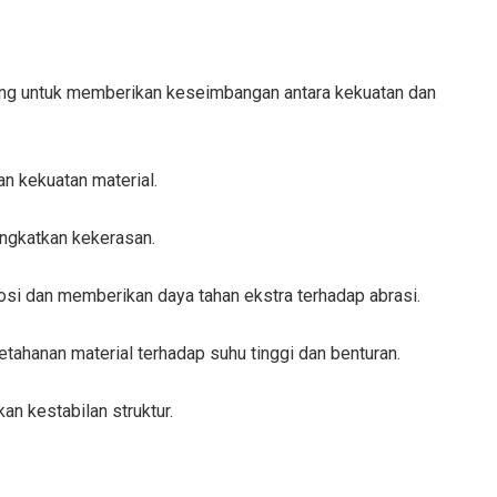
ang untuk memberikan keseimbangan antara kekuatan dan
 kekuatan material.
gkatkan kekerasan.
i dan memberikan daya tahan ekstra terhadap abrasi.
tahanan material terhadap suhu tinggi dan benturan.
 kestabilan struktur.