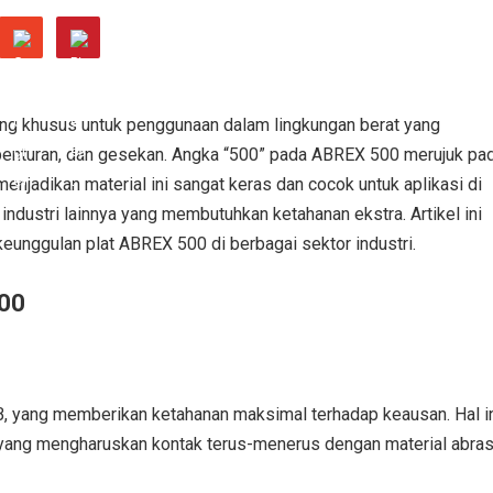
ang khusus untuk penggunaan dalam lingkungan berat yang
benturan, dan gesekan. Angka “500” pada ABREX 500 merujuk pa
enjadikan material ini sangat keras dan cocok untuk aplikasi di
industri lainnya yang membutuhkan ketahanan ekstra. Artikel ini
keunggulan plat ABREX 500 di berbagai sektor industri.
500
, yang memberikan ketahanan maksimal terhadap keausan. Hal i
a yang mengharuskan kontak terus-menerus dengan material abras