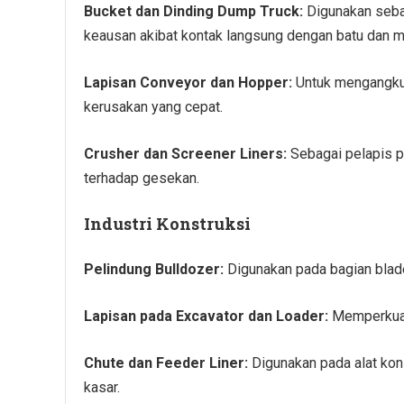
Bucket dan Dinding Dump Truck:
Digunakan sebag
keausan akibat kontak langsung dengan batu dan mat
Lapisan Conveyor dan Hopper:
Untuk mengangkut
kerusakan yang cepat.
Crusher dan Screener Liners:
Sebagai pelapis pe
terhadap gesekan.
Industri Konstruksi
Pelindung Bulldozer:
Digunakan pada bagian blad
Lapisan pada Excavator dan Loader:
Memperkuat 
Chute dan Feeder Liner:
Digunakan pada alat kon
kasar.