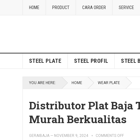
HOME
PRODUCT
CARA ORDER
SERVICE
STEEL PLATE
STEEL PROFIL
STEEL 
YOU ARE HERE:
HOME
WEAR PLATE
Distributor Plat Baja
Murah Berkualitas
GERAIBAJA
—
NOVEMBER 9, 2024
COMMENTS OFF