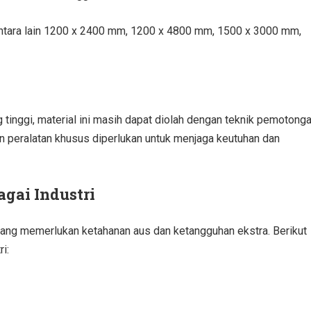
ntara lain 1200 x 2400 mm, 1200 x 4800 mm, 1500 x 3000 mm,
inggi, material ini masih dapat diolah dengan teknik pemotonga
 peralatan khusus diperlukan untuk menjaga keutuhan dan
agai Industri
ang memerlukan ketahanan aus dan ketangguhan ekstra. Berikut
i: