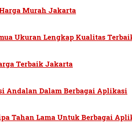
 Harga Murah Jakarta
mua Ukuran Lengkap Kualitas Terbai
arga Terbaik Jakarta
si Andalan Dalam Berbagai Aplikasi
Pipa Tahan Lama Untuk Berbagai Apli