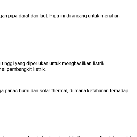
an pipa darat dan laut. Pipa ini dirancang untuk menahan
inggi yang diperlukan untuk menghasilkan listrik.
i pembangkit listrik.
ga panas bumi dan solar thermal, di mana ketahanan terhadap