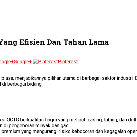
a Yang Efisien Dan Tahan Lama
Google+
Pinterest
 biasa, menjadikannya pilihan utama di berbagai sektor industri. 
di berbagai bidang.
 OCTG berkualitas tinggi yang meliputi casing, tubing, dan dril
an di pengeboran minyak dan gas.
n premium yang mengurangi risiko kebocoran dan kegagalan oper