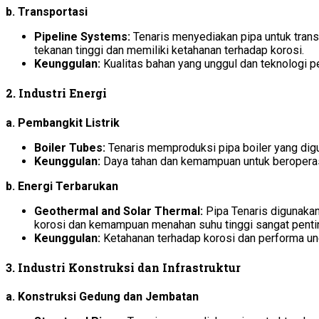
b. Transportasi
Pipeline Systems:
Tenaris menyediakan pipa untuk transp
tekanan tinggi dan memiliki ketahanan terhadap korosi.
Keunggulan:
Kualitas bahan yang unggul dan teknologi p
2. Industri Energi
a. Pembangkit Listrik
Boiler Tubes:
Tenaris memproduksi pipa boiler yang digu
Keunggulan:
Daya tahan dan kemampuan untuk beroperasi 
b. Energi Terbarukan
Geothermal and Solar Thermal:
Pipa Tenaris digunakan
korosi dan kemampuan menahan suhu tinggi sangat penti
Keunggulan:
Ketahanan terhadap korosi dan performa ung
3. Industri Konstruksi dan Infrastruktur
a. Konstruksi Gedung dan Jembatan