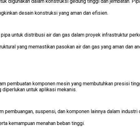
tuk digunakan dalam konstruksi gedung tinggi dan jembatan. Pipa
gkinkan desain konstruksi yang aman dan efisien.
ipa untuk distribusi air dan gas dalam proyek infrastruktur perk
truktural yang memastikan pasokan air dan gas yang aman dan an
am pembuatan komponen mesin yang membutuhkan presisi tinggi 
 diperlukan untuk aplikasi mekanis.
m pembuangan, suspensi, dan komponen lainnya dalam industri ot
serta kemampuan menahan beban tinggi.