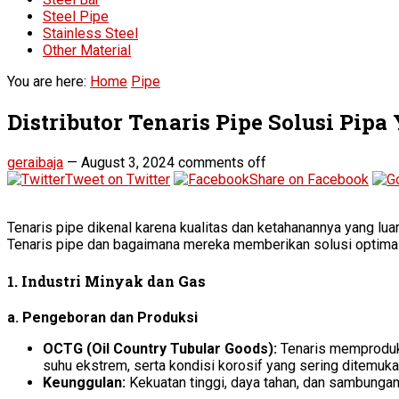
Steel Pipe
Stainless Steel
Other Material
You are here:
Home
Pipe
Distributor Tenaris Pipe Solusi Pip
geraibaja
—
August 3, 2024
comments off
Tweet on Twitter
Share on Facebook
Tenaris pipe dikenal karena kualitas dan ketahanannya yang luar
Tenaris pipe dan bagaimana mereka memberikan solusi optimal 
1. Industri Minyak dan Gas
a. Pengeboran dan Produksi
OCTG (Oil Country Tubular Goods):
Tenaris memproduksi
suhu ekstrem, serta kondisi korosif yang sering ditemuk
Keunggulan:
Kekuatan tinggi, daya tahan, dan sambunga