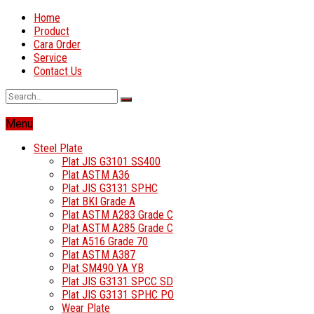
Home
Product
Cara Order
Service
Contact Us
Menu
Steel Plate
Plat JIS G3101 SS400
Plat ASTM A36
Plat JIS G3131 SPHC
Plat BKI Grade A
Plat ASTM A283 Grade C
Plat ASTM A285 Grade C
Plat A516 Grade 70
Plat ASTM A387
Plat SM490 YA YB
Plat JIS G3131 SPCC SD
Plat JIS G3131 SPHC PO
Wear Plate