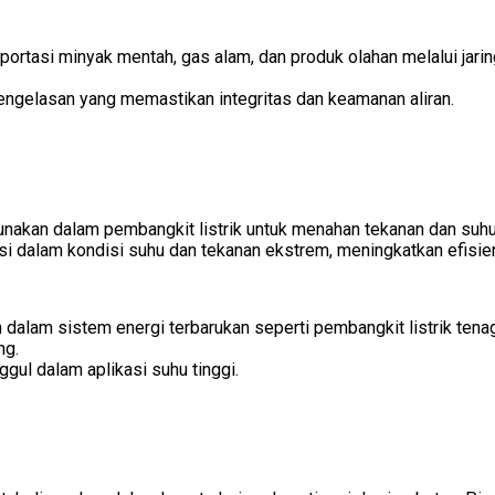
ortasi minyak mentah, gas alam, dan produk olahan melalui jaring
engelasan yang memastikan integritas dan keamanan aliran.
nakan dalam pembangkit listrik untuk menahan tekanan dan suhu t
dalam kondisi suhu dan tekanan ekstrem, meningkatkan efisiens
 dalam sistem energi terbarukan seperti pembangkit listrik tena
ng.
gul dalam aplikasi suhu tinggi.