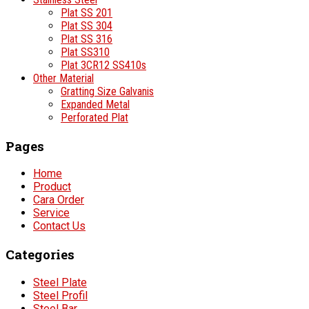
Plat SS 201
Plat SS 304
Plat SS 316
Plat SS310
Plat 3CR12 SS410s
Other Material
Gratting Size Galvanis
Expanded Metal
Perforated Plat
Pages
Home
Product
Cara Order
Service
Contact Us
Categories
Steel Plate
Steel Profil
Steel Bar