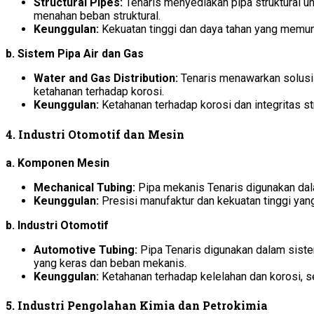
Structural Pipes:
Tenaris menyediakan pipa struktural un
menahan beban struktural.
Keunggulan:
Kekuatan tinggi dan daya tahan yang memun
b. Sistem Pipa Air dan Gas
Water and Gas Distribution:
Tenaris menawarkan solusi p
ketahanan terhadap korosi.
Keunggulan:
Ketahanan terhadap korosi dan integritas s
4. Industri Otomotif dan Mesin
a. Komponen Mesin
Mechanical Tubing:
Pipa mekanis Tenaris digunakan dal
Keunggulan:
Presisi manufaktur dan kekuatan tinggi yang
b. Industri Otomotif
Automotive Tubing:
Pipa Tenaris digunakan dalam siste
yang keras dan beban mekanis.
Keunggulan:
Ketahanan terhadap kelelahan dan korosi, 
5. Industri Pengolahan Kimia dan Petrokimia