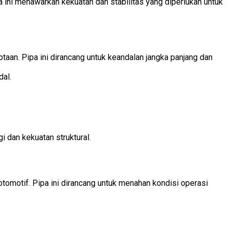
 ini menawarkan kekuatan dan stabilitas yang diperlukan untuk
otaan. Pipa ini dirancang untuk keandalan jangka panjang dan
dal.
dan kekuatan struktural.
omotif. Pipa ini dirancang untuk menahan kondisi operasi