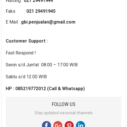
Hunting :
021 29491944
Faks :
021 29491945
E Mail :
gbi.penjualan@gmail.com
Customer Support :
Fast Respond !
Senin s/d Jum’at 08.00 – 17.00 WIB
Sabtu s/d 12.00 WIB
HP : 085219772012 (Call & Whatsapp)
FOLLOW US
Stay updated via social channels