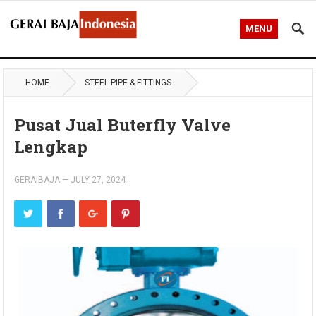
MENU
HOME
STEEL PIPE & FITTINGS
Pusat Jual Buterfly Valve
Lengkap
GERAIBAJA
—
JULY 27, 2024