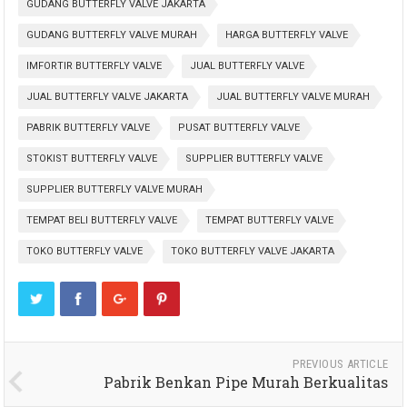
GUDANG BUTTERFLY VALVE JAKARTA
GUDANG BUTTERFLY VALVE MURAH
HARGA BUTTERFLY VALVE
IMFORTIR BUTTERFLY VALVE
JUAL BUTTERFLY VALVE
JUAL BUTTERFLY VALVE JAKARTA
JUAL BUTTERFLY VALVE MURAH
PABRIK BUTTERFLY VALVE
PUSAT BUTTERFLY VALVE
STOKIST BUTTERFLY VALVE
SUPPLIER BUTTERFLY VALVE
SUPPLIER BUTTERFLY VALVE MURAH
TEMPAT BELI BUTTERFLY VALVE
TEMPAT BUTTERFLY VALVE
TOKO BUTTERFLY VALVE
TOKO BUTTERFLY VALVE JAKARTA
PREVIOUS ARTICLE
Pabrik Benkan Pipe Murah Berkualitas