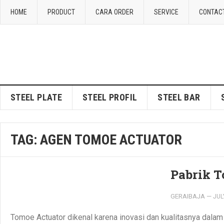
HOME
PRODUCT
CARA ORDER
SERVICE
CONTAC
STEEL PLATE
STEEL PROFIL
STEEL BAR
TAG:
AGEN TOMOE ACTUATOR
Pabrik 
GERAIBAJA
—
JUL
Tomoe Actuator dikenal karena inovasi dan kualitasnya dal