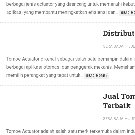
berbagai jenis actuator yang dirancang untuk memenuhi kebut
aplikasi yang membantu meningkatkan efisiensi dan...
READ MO
Distribu
GERAIBAJA
—
JUL
Tomoe Actuator dikenal sebagai salah satu pemimpin dalam in
berbagai aplikasi otomasi dan penggerak mekanis. Memaham
memilih perangkat yang tepat untuk...
READ MORE »
Jual Tom
Terbaik
GERAIBAJA
—
JUL
Tomoe Actuator adalah salah satu merk terkemuka dalam indu