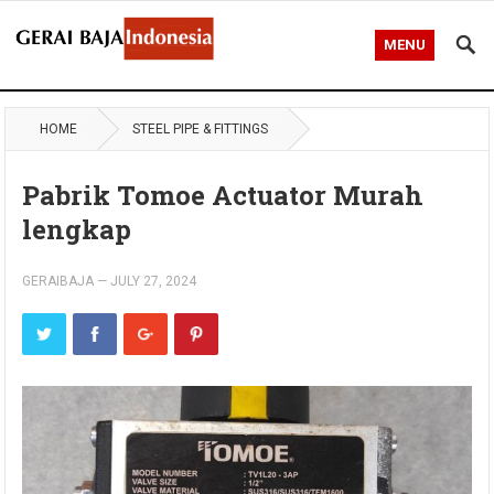
MENU
HOME
STEEL PIPE & FITTINGS
Pabrik Tomoe Actuator Murah
lengkap
GERAIBAJA
—
JULY 27, 2024